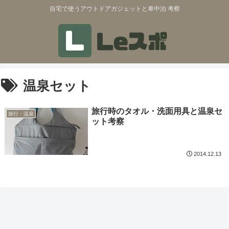
自宅で使うアウトドアガジェットと車中泊 考察
温泉セット
旅行時のタオル・洗面用具と温泉セ
旅行・温泉
ット考察
2014.12.13