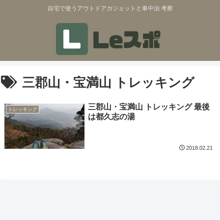
自宅で使うアウトドアガジェットと車中泊 考察
三郡山・宝満山 トレッキング
三郡山・宝満山 トレッキング 最後
トレッキング
は都久志の湯
2018.02.21