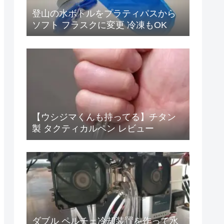
登山の水ボトルをプラティパスから
ソフト フラスクに変更 冷凍もOK
【ウシジマくんも持ってる】チタン
製 タクティカルペン レビュー
ダブル ペルチェ冷却装置を作って水