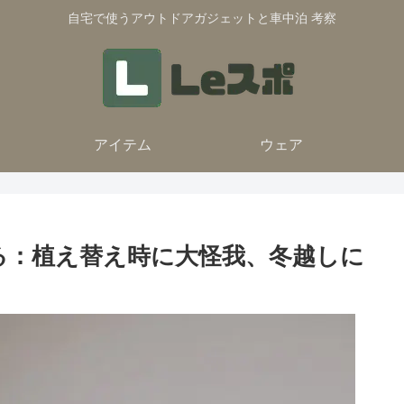
自宅で使うアウトドアガジェットと車中泊 考察
アイテム
ウェア
る：植え替え時に大怪我、冬越しに