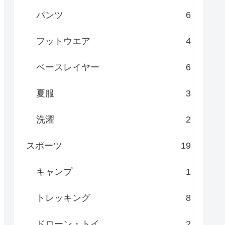
パンツ
6
フットウエア
4
ベースレイヤー
6
夏服
3
洗濯
2
スポーツ
19
キャンプ
1
トレッキング
8
ドローン・トイ
2