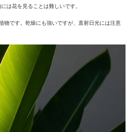
的には花を見ることは難しいです。
い植物です。乾燥にも強いですが、直射日光には注意