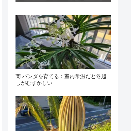
蘭 バンダを育てる：室内常温だと冬越
しがむずかしい