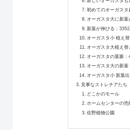
新しいオーガスタも追加
初めてのオーガスタ越冬
オーガスタ大に新葉が出る
新葉が伸びる：335日 
オーガスタ小 植え替え：
オーガスタ大植え替え
オーガスタの葉脈：400
オーガスタ大の新葉：71
オーガスタ小 新葉出て
見事なストレチアたち
どこかのモール
ホームセンターの売
佐野植物公園