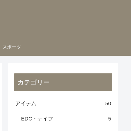
スポーツ
カテゴリー
アイテム
50
EDC・ナイフ
5