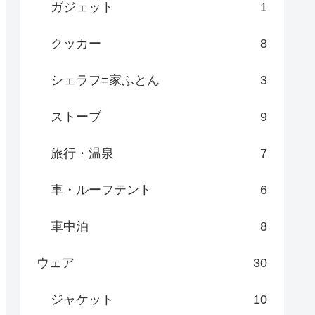
ガジェット
1
クッカー
8
シェラフ=家ふとん
3
ストーブ
9
旅行・温泉
7
車・ルーフテント
6
車中泊
8
ウェア
30
ジャケット
10