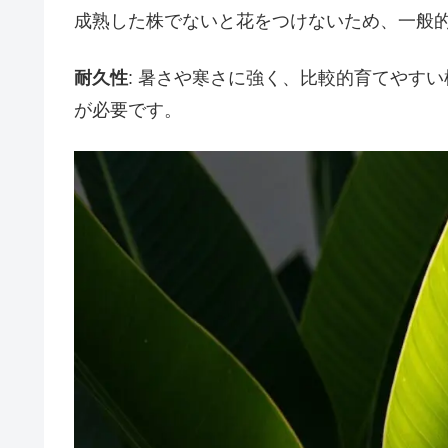
成熟した株でないと花をつけないため、一般
耐久性
: 暑さや寒さに強く、比較的育てやす
が必要です。