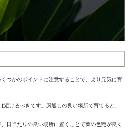
いくつかのポイントに注意することで、より元気に育
光は避けるべきです。風通しの良い場所で育てると、
が、日当たりの良い場所に置くことで葉の色艶が良く