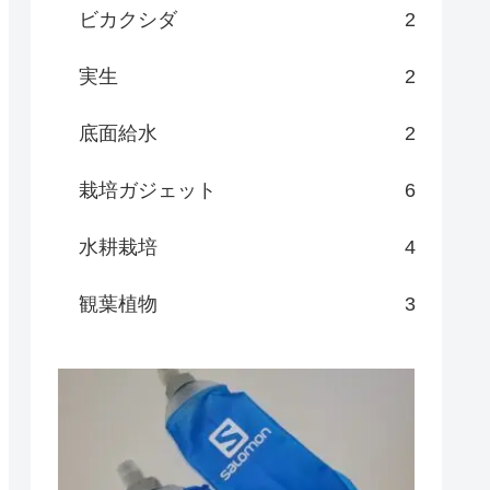
ビカクシダ
2
実生
2
底面給水
2
栽培ガジェット
6
水耕栽培
4
観葉植物
3