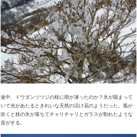
途中、ドウダンツツジの枝に雨が凍ったのか？氷が固まって
いて光があたるときれいな天然の活け花のようだった。風が
吹くと枝の氷が落ちてチャリチャリとガラスが割れたような
音がする。