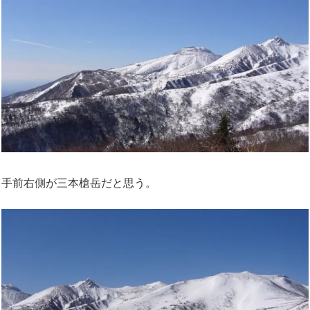
手前右側が三本槍岳だと思う。