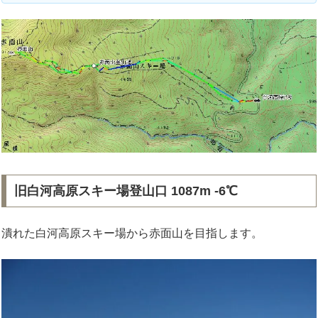
旧白河高原スキー場登山口 1087m -6℃
潰れた白河高原スキー場から赤面山を目指します。