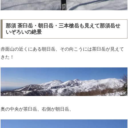
那須 茶臼岳・朝日岳・三本槍岳も見えて那須岳せ
いぞろいの絶景
赤面山の近くにある朝日岳、その向こうには茶臼岳が見えて
きた！
奥の中央が茶臼岳、右側が朝日岳、