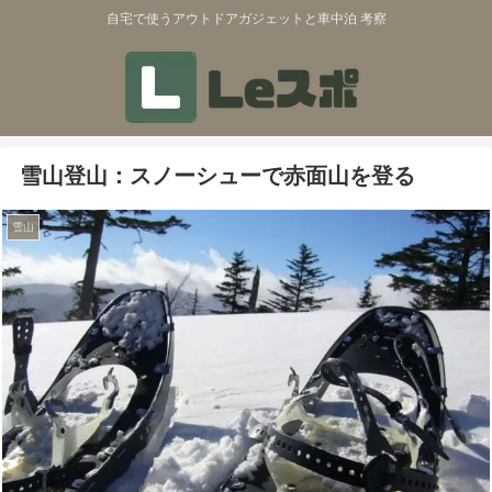
自宅で使うアウトドアガジェットと車中泊 考察
雪山登山：スノーシューで赤面山を登る
雪山