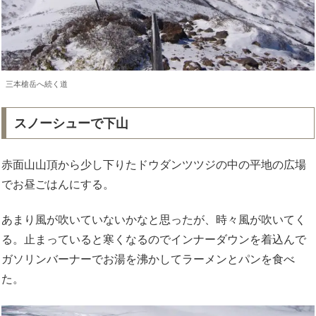
三本槍岳へ続く道
スノーシューで下山
赤面山山頂から少し下りたドウダンツツジの中の平地の広場
でお昼ごはんにする。
あまり風が吹いていないかなと思ったが、時々風が吹いてく
る。止まっていると寒くなるのでインナーダウンを着込んで
ガソリンバーナーでお湯を沸かしてラーメンとパンを食べ
た。