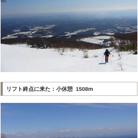
リフト終点に来た：小休憩 1508m