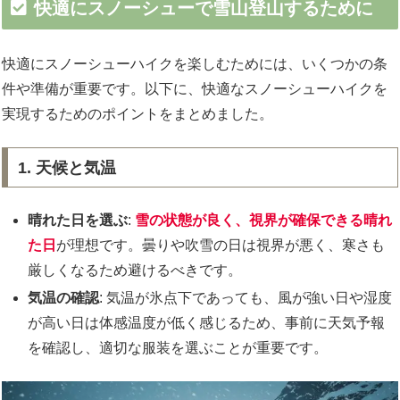
快適にスノーシューで雪山登山するために
快適にスノーシューハイクを楽しむためには、いくつかの条
件や準備が重要です。以下に、快適なスノーシューハイクを
実現するためのポイントをまとめました。
1. 天候と気温
晴れた日を選ぶ
:
雪の状態が良く、視界が確保できる晴れ
た日
が理想です。曇りや吹雪の日は視界が悪く、寒さも
厳しくなるため避けるべきです。
気温の確認
: 気温が氷点下であっても、風が強い日や湿度
が高い日は体感温度が低く感じるため、事前に天気予報
を確認し、適切な服装を選ぶことが重要です。