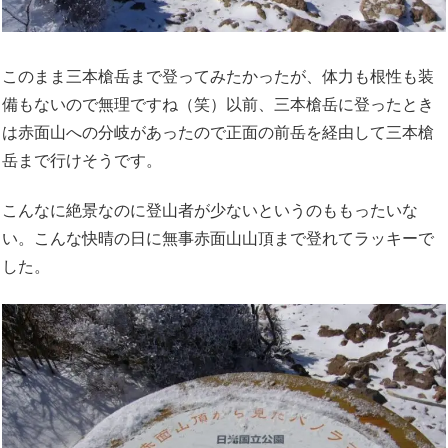
このまま三本槍岳まで登ってみたかったが、体力も根性も装
備もないので無理ですね（笑）以前、三本槍岳に登ったとき
は赤面山への分岐があったので正面の前岳を経由して三本槍
岳まで行けそうです。
こんなに絶景なのに登山者が少ないというのももったいな
い。こんな快晴の日に無事赤面山山頂まで登れてラッキーで
した。