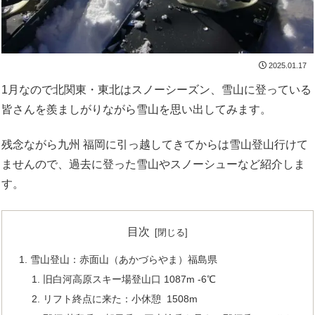
2025.01.17
1月なので北関東・東北はスノーシーズン、雪山に登っている
皆さんを羨ましがりながら雪山を思い出してみます。
残念ながら九州 福岡に引っ越してきてからは雪山登山行けて
ませんので、過去に登った雪山やスノーシューなど紹介しま
す。
目次
雪山登山：赤面山（あかづらやま）福島県
旧白河高原スキー場登山口 1087m -6℃
リフト終点に来た：小休憩 1508m