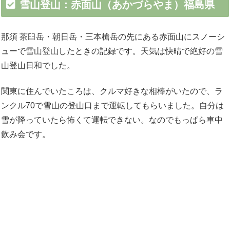
雪山登山：赤面山（あかづらやま）福島県
那須 茶臼岳・朝日岳・三本槍岳の先にある赤面山にスノーシ
ューで雪山登山したときの記録です。天気は快晴で絶好の雪
山登山日和でした。
関東に住んでいたころは、クルマ好きな相棒がいたので、ラ
ンクル70で雪山の登山口まで運転してもらいました。自分は
雪が降っていたら怖くて運転できない。なのでもっぱら車中
飲み会です。