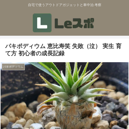
自宅で使うアウトドアガジェットと車中泊 考察
パキポディウム 恵比寿笑 失敗（泣） 実生 育
て方 初心者の成長記録
パキポディウム