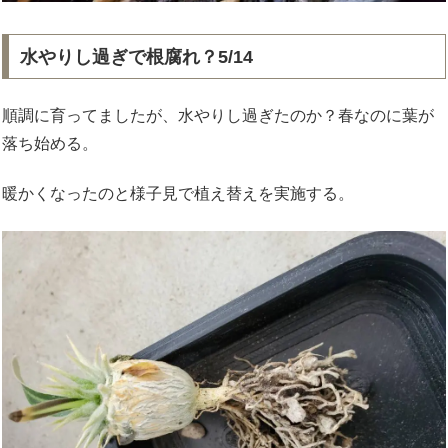
水やりし過ぎで根腐れ？5/14
順調に育ってましたが、水やりし過ぎたのか？春なのに葉が
落ち始める。
暖かくなったのと様子見で植え替えを実施する。