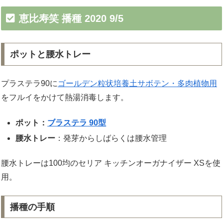
恵比寿笑 播種 2020 9/5
ポットと腰水トレー
プラステラ90に
ゴールデン粒状培養土サボテン・多肉植物用
をフルイをかけて熱湯消毒します。
ポット：
ブラステラ 90型
腰水トレー
：発芽からしばらくは腰水管理
腰水トレーは100均のセリア キッチンオーガナイザー XSを使
用。
播種の手順