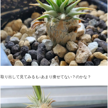
取り出して見てみるも↓あまり痩せてない？のかな？