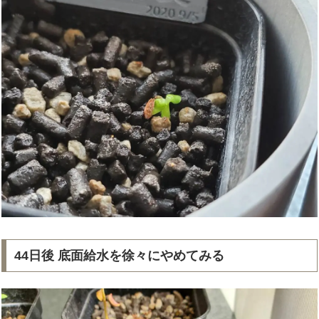
44日後 底面給水を徐々にやめてみる