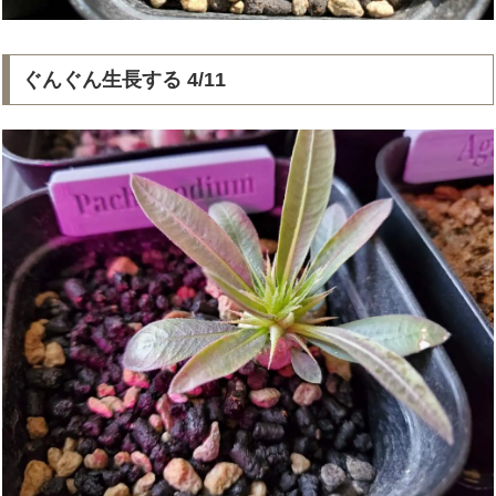
ぐんぐん生長する 4/11