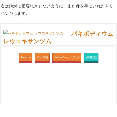
次は絶対に根腐れさせないように、また種を手にいれたらリ
ベンジします。
パキポディウム
レウコキサンツム
Amazon
楽天市場
Yahoo!ショッピング
価格比較