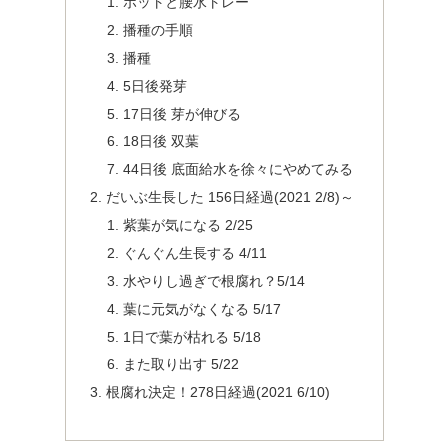
ポットと腰水トレー
播種の手順
播種
5日後発芽
17日後 芽が伸びる
18日後 双葉
44日後 底面給水を徐々にやめてみる
だいぶ生長した 156日経過(2021 2/8)～
紫葉が気になる 2/25
ぐんぐん生長する 4/11
水やりし過ぎで根腐れ？5/14
葉に元気がなくなる 5/17
1日で葉が枯れる 5/18
また取り出す 5/22
根腐れ決定！278日経過(2021 6/10)