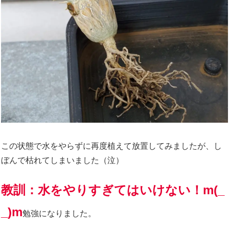
この状態で水をやらずに再度植えて放置してみましたが、し
ぼんで枯れてしまいました（泣）
教訓：水をやりすぎてはいけない！m(_
_)m
勉強になりました。