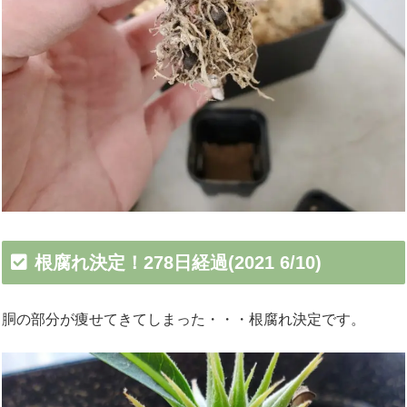
根腐れ決定！278日経過(2021 6/10)
胴の部分が痩せてきてしまった・・・根腐れ決定です。