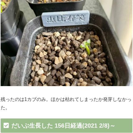
残ったのは1カブのみ。ほかは枯れてしまったか発芽しなかっ
た。
だいぶ生長した 156日経過(2021 2/8)～