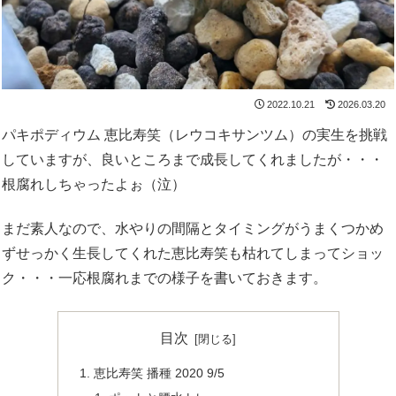
2022.10.21
2026.03.20
パキポディウム 恵比寿笑（レウコキサンツム）の実生を挑戦
していますが、良いところまで成長してくれましたが・・・
根腐れしちゃったよぉ（泣）
まだ素人なので、水やりの間隔とタイミングがうまくつかめ
ずせっかく生長してくれた恵比寿笑も枯れてしまってショッ
ク・・・一応根腐れまでの様子を書いておきます。
目次
恵比寿笑 播種 2020 9/5