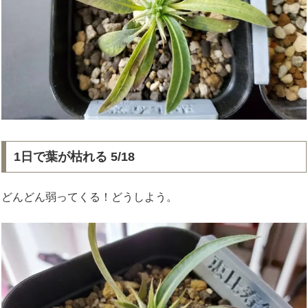
1日で葉が枯れる 5/18
どんどん弱ってくる！どうしよう。