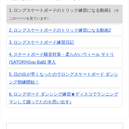
ロングスケートボードのトリック練習になる動画1
（今
このページを見ています）
ロングスケートボードのトリック練習になる動画2
ロングスケートボード練習日記
スケートボード騒音対策・柔らかいウィール サトリ
(SATORI)Goo Ball2 導入
日の出が早くなったのでロングスケートボード ダンシ
ング朝練開始！
ロングボード ダンシング練習★ディスコでランニング
マンして踊ってたのを思い出す♪