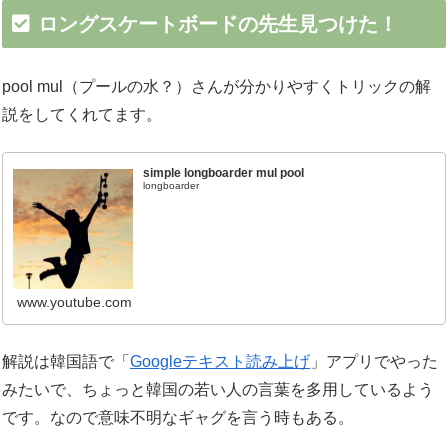
ロングスケートボードの先生見つけた！
pool mul（プールの水？）さんが分かりやすくトリックの解
説をしてくれてます。
simple longboarder mul pool
longboarder
www.youtube.com
解説は韓国語で「
Googleテキスト読み上げ
」アプリでやった
みたいで、ちょっと韓国の若い人の言葉を多用しているよう
です。なので意味不明なギャグを言う時もある。