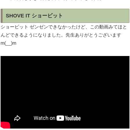
SHOVE IT ショービット
ショービット ゼンゼンできなかったけど、この動画みてほと
んどできるようになりました。先生ありがとうございます
m(__)m