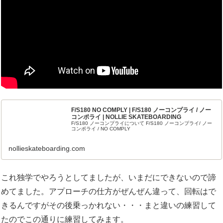
F/S180 NO COMPLY | F/S180 ノーコンプライ / ノー
コンポライ | NOLLIE SKATEBOARDING
F/S180 ノーコンプライについて F/S180 ノーコンプライ/ ノー
コンポライ / NO COMPLY
nollieskateboarding.com
これ独学でやろうとしてましたが、いまだにできないので諦
めてました。アプローチの仕方がぜんぜん違って、回転はで
きるんですがその後乗っかれない・・・まと違いの練習して
たのでこの通りに練習してみます。