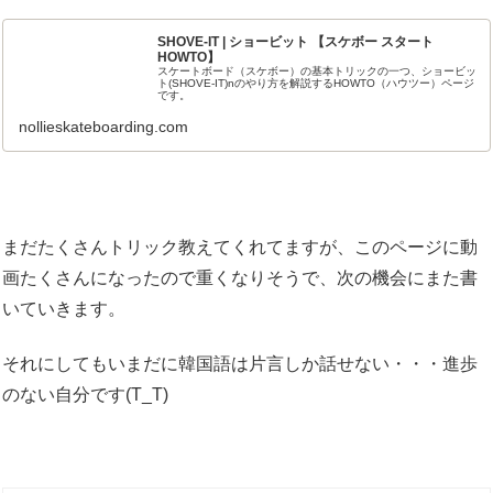
SHOVE-IT | ショービット 【スケボー スタート
HOWTO】
スケートボード（スケボー）の基本トリックの一つ、ショービッ
ト(SHOVE-IT)nのやり方を解説するHOWTO（ハウツー）ページ
です。
nollieskateboarding.com
まだたくさんトリック教えてくれてますが、このページに動
画たくさんになったので重くなりそうで、次の機会にまた書
いていきます。
それにしてもいまだに韓国語は片言しか話せない・・・進歩
のない自分です(T_T)