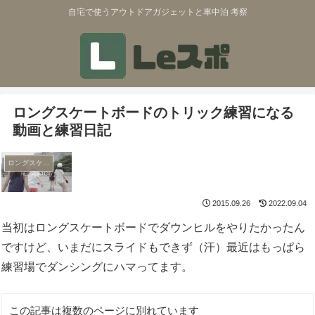
自宅で使うアウトドアガジェットと車中泊 考察
ロングスケートボードのトリック練習になる
動画と練習日記
ロングスケートボード
2015.09.26
2022.09.04
当初はロングスケートボードでダウンヒルをやりたかったん
ですけど、いまだにスライドもできず（汗）最近はもっぱら
練習場でダンシングにハマってます。
この記事は複数のページに別れています