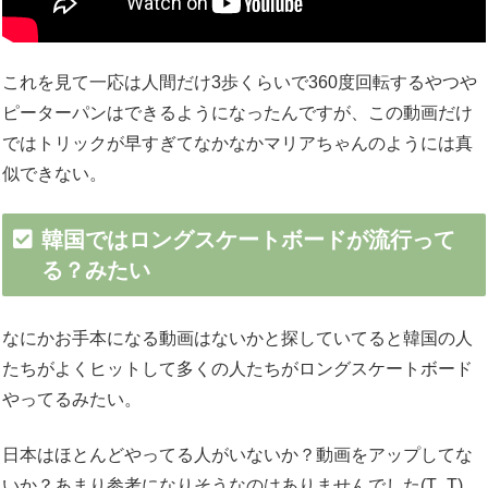
これを見て一応は人間だけ3歩くらいで360度回転するやつや
ピーターパンはできるようになったんですが、この動画だけ
ではトリックが早すぎてなかなかマリアちゃんのようには真
似できない。
韓国ではロングスケートボードが流行って
る？みたい
なにかお手本になる動画はないかと探していてると韓国の人
たちがよくヒットして多くの人たちがロングスケートボード
やってるみたい。
日本はほとんどやってる人がいないか？動画をアップしてな
いか？あまり参考になりそうなのはありませんでした(T_T)