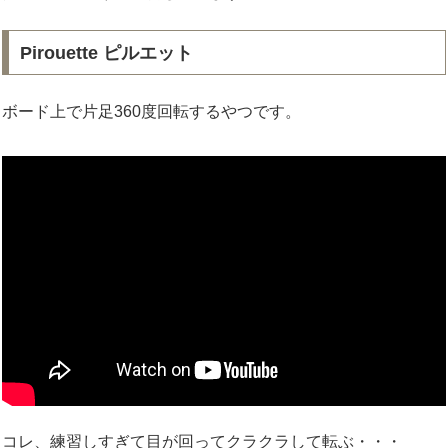
Pirouette ピルエット
ボード上で片足360度回転するやつです。
コレ、練習しすぎて目が回ってクラクラして転ぶ・・・