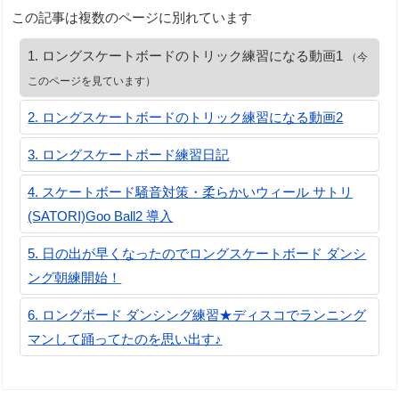
この記事は複数のページに別れています
ロングスケートボードのトリック練習になる動画1
（今
このページを見ています）
ロングスケートボードのトリック練習になる動画2
ロングスケートボード練習日記
スケートボード騒音対策・柔らかいウィール サトリ
(SATORI)Goo Ball2 導入
日の出が早くなったのでロングスケートボード ダンシ
ング朝練開始！
ロングボード ダンシング練習★ディスコでランニング
マンして踊ってたのを思い出す♪