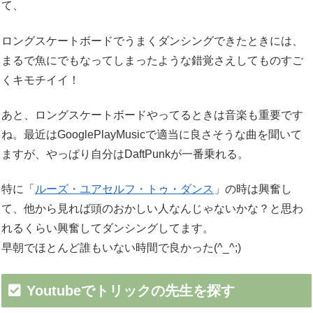
て、
ロングスケートボードでうまくダンシングできたときには、
まるで魚にでもなってしまったような錯覚さえしてものすご
くキモチイイ！
あと、ロングスケートボードやってるときは音楽も重要です
ね。最近はGooglePlayMusicで適当に良さそうな曲を聞いて
ますが、やっぱり自分はDaftPunkが一番乗れる。
特に「
ルーズ・ユアセルフ・トゥ・ダンス
」の時は興奮し
て、他から見れば頭のおかしい人なんじゃないかな？と思わ
れるくらい興奮してダンシングしてます。
早朝でほとんど誰もいない時間で良かった(^_^;)
Youtubeでトリックの先生を探す