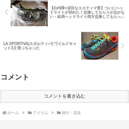
【白内障+涙目なエスティマ君】ついにヘッ
ドライトが切れた！交換してもらうが点かな
い・結局ヘッドライト両方交換してもらって
治った
LA SPORTIVA(スポルティバ) ワイルドキャ
ット3.0 買っちゃった
コメント
コメントを書き込む
ホーム
アイテム
旅行・温泉