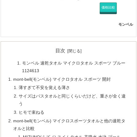
価格比較
モンベル
目次
モンベル 速乾タオル マイクロタオル スポーツ ブルー
1124613
mont-bell(モンベル) マイクロタオル スポーツ 開封
薄すぎて不安を覚える薄さ
サイズはバスタオルと同じくらいだけど、重さが全く違
う
ヒモで束ねる
mont-bell(モンベル) マイクロスポーツタオルと他の速乾タ
オルと比較
MIZUNO(ミズノ) スイムタオル 高吸水 水泳 プール