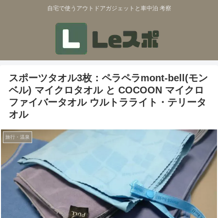
自宅で使うアウトドアガジェットと車中泊 考察
スポーツタオル3枚：ペラペラmont-bell(モン
ベル) マイクロタオル と COCOON マイクロ
ファイバータオル ウルトラライト・テリータ
オル
旅行・温泉