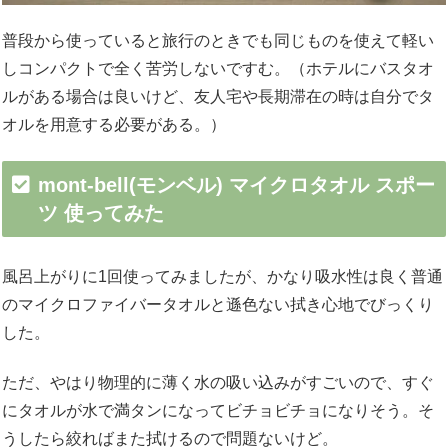
普段から使っていると旅行のときでも同じものを使えて軽い
しコンパクトで全く苦労しないですむ。（ホテルにバスタオ
ルがある場合は良いけど、友人宅や長期滞在の時は自分でタ
オルを用意する必要がある。）
mont-bell(モンベル) マイクロタオル スポー
ツ 使ってみた
風呂上がりに1回使ってみましたが、かなり吸水性は良く普通
のマイクロファイバータオルと遜色ない拭き心地でびっくり
した。
ただ、やはり物理的に薄く水の吸い込みがすごいので、すぐ
にタオルが水で満タンになってビチョビチョになりそう。そ
うしたら絞ればまた拭けるので問題ないけど。