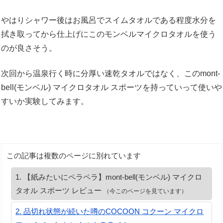
やはりシャワー後はお風呂でスイムタオルである程度水分を
拭き取ってから仕上げにこのモンベルマイクロタオルを使う
のが良さそう。
次回から温泉行く時に分厚い速乾タオルではなく、このmont-
bell(モンベル) マイクロタオル スポーツを持っていって使いや
すいか実験してみます。
この記事は複数のページに別れています
【紙みたいにペラペラ】mont-bell(モンベル) マイクロ
タオル スポーツ レビュー
（今このページを見ています）
品切れ状態が続いた噂のCOCOON コクーン マイクロ