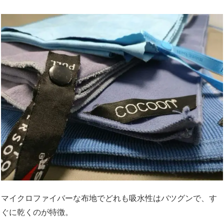
マイクロファイバーな布地でどれも吸水性はバツグンで、す
ぐに乾くのが特徴。