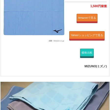
1,500円前後
Amazonで見る
Yahoo!ショッピングで見る
価格比較
MIZUNO(ミズノ)