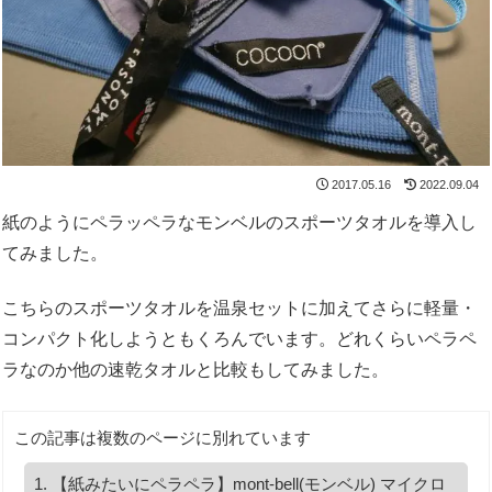
2017.05.16
2022.09.04
紙のようにペラッペラなモンベルのスポーツタオルを導入し
てみました。
こちらのスポーツタオルを温泉セットに加えてさらに軽量・
コンパクト化しようともくろんでいます。どれくらいペラペ
ラなのか他の速乾タオルと比較もしてみました。
この記事は複数のページに別れています
【紙みたいにペラペラ】mont-bell(モンベル) マイクロ