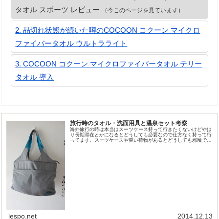
タオル スポーツ レビュー
（今このページを見ています）
品切れ状態が続いた噂のCOCOON コクーン マイクロ
ファイバータオル ウルトラライト
COCOON コクーン マイクロファイバータオル テリー
タオル 導入
旅行時のタオル・洗面用具と温泉セット考察
海外旅行の時は本当はスーツケース持って行きたくないけどやは
り長期滞在とかになるとどうしても必要なので仕方なく持って行
ってます。スーツケースや重い荷物があるとどうしても邪魔で、
サッと観光には行けず一回ホテルに荷物を置いて・・・
lespo.net
2014.12.13