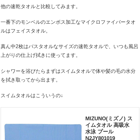
他の速乾タオルと比較してみます。
一番下のモンベルのエンボス加工なマイクロファイバータオ
ルはフェイスタオル。
真ん中2枚はバスタオルなサイズの速乾タオルで、いつも風呂
上がりの仕上げ拭きに使ってます。
シャワーを浴びたらまずはスイムタオルで体や髪の毛の水分
を拭き取ってから出ます。
スイムタオルはこういうの↓
MIZUNO(ミズノ) ス
イムタオル 高吸水
水泳 プール
N2JY801019