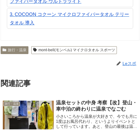
ファイバータオル ウルトラライト
COCOON コクーン マイクロファイバータオル テリー
タオル 導入
旅行・温泉
mont-bell(モンベル) マイクロタオル スポーツ
Leスポ
関連記事
温泉セットの中身 考察【改】登山・
旅行・温泉
車中泊の終わりに温泉でなごむ
小さいころから温泉が大好きで、今でも月に
1度はお風呂代わり、というよりイベントと
して行っています。あと、登山の最後は温泉
が必須なので登山にも欠かせず、最近は車中
泊が楽しくなってきたので、旅の途中で温泉