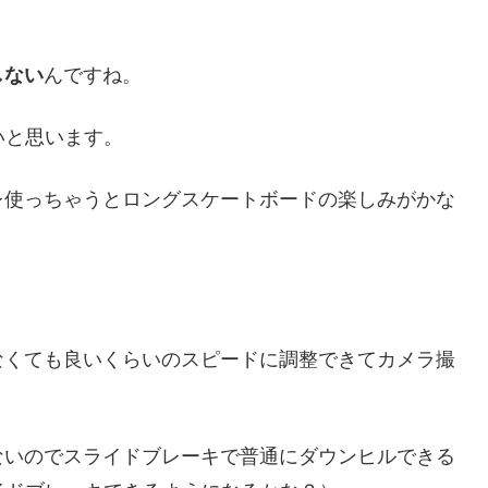
しない
んですね。
ないと思います。
レ使っちゃうとロングスケートボードの楽しみがかな
なくても良いくらいのスピードに調整できてカメラ撮
ないのでスライドブレーキで普通にダウンヒルできる