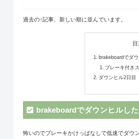
過去の↑記事、新しい順に並んでいます。
目
brakeboard
ブレーキ付き
ダウンヒル2日目
brakeboardでダウンヒルし
怖いのでブレーキかけっぱなしで低速でダウ