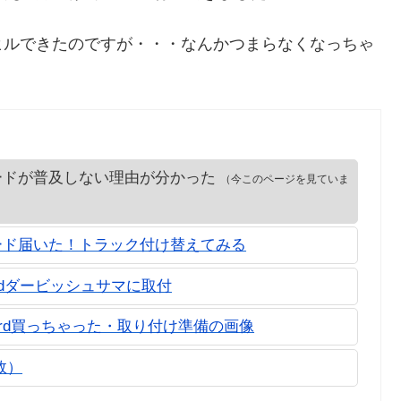
ヒルできたのですが・・・なんかつまらなくなっちゃ
ードが普及しない理由が分かった
（今このページを見ていま
ード届いた！トラック付け替えてみる
adedダービッシュサマに取付
oard買っちゃった・取り付け準備の画像
敗）