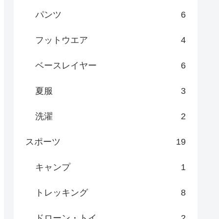
パンツ
6
フットウエア
4
ベースレイヤー
6
夏服
3
洗濯
2
スポーツ
19
キャンプ
1
トレッキング
8
ドローン・トイ
2