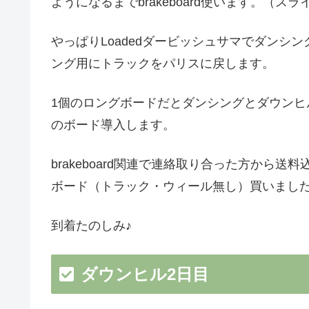
ようになるまでbrakeboard使います。（
やっぱりLoadedダービッシュサマでダンシ
ング用にトラックをパリスに戻します。
1個のロングボードだとダンシングとダウン
のボード導入します。
brakeboard関連で連絡取り合った方から
ボード（トラック・ウィール無し）買いまし
到着たのしみ♪
ダウンヒル2日目