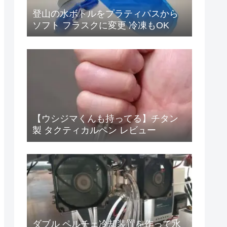
登山の水ボトルをプラティパスから
ソフト フラスクに変更 冷凍もOK
【ウシジマくんも持ってる】チタン
製 タクティカルペン レビュー
ダブル ペルチェ冷却装置を作って水