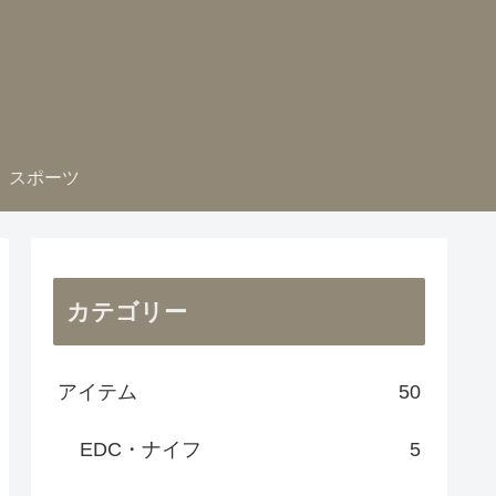
スポーツ
カテゴリー
アイテム
50
EDC・ナイフ
5