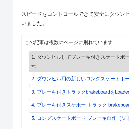
スピードをコントロールできて安全にダウン
いました。
この記事は複数のページに別れています
ダウンヒルしてブレーキ付きスケートボ
す）
ダウンヒル用の新しいロングスケートボ
ブレーキ付きトラックbrakeboardをLo
ブレーキ付きスケボー トラック brakeb
ロングスケートボード ブレーキ自作（失