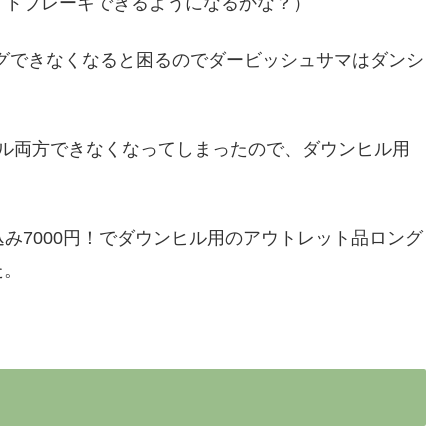
スライドブレーキできるようになるかな？）
ングできなくなると困るのでダービッシュサマはダンシ
ヒル両方できなくなってしまったので、ダウンヒル用
送料込み7000円！でダウンヒル用のアウトレット品ロング
た。