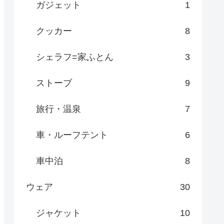
ガジェット
1
クッカー
8
シェラフ=家ふとん
3
ストーブ
9
旅行・温泉
7
車・ルーフテント
6
車中泊
8
ウェア
30
ジャケット
10