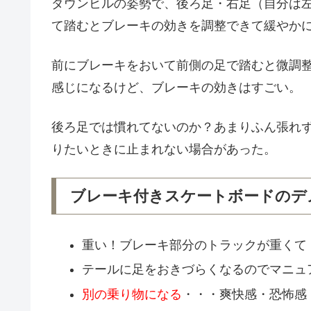
ダウンヒルの姿勢で、後ろ足・右足（自分は
て踏むとブレーキの効きを調整できて緩やか
前にブレーキをおいて前側の足で踏むと微調
感じになるけど、ブレーキの効きはすごい。
後ろ足では慣れてないのか？あまりふん張れ
りたいときに止まれない場合があった。
ブレーキ付きスケートボードのデ
重い！ブレーキ部分のトラックが重くて
テールに足をおきづらくなるのでマニュ
別の乗り物になる
・・・爽快感・恐怖感