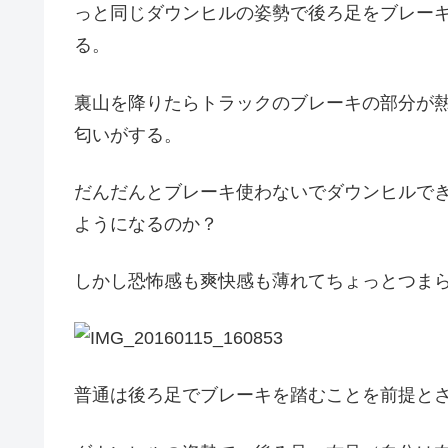
っと同じダウンヒルの姿勢で後ろ足をブレー
る。
裏山を降りたらトラックのブレーキの部分が
匂いがする。
だんだんとブレーキ使わないでダウンヒルで
ようになるのか？
しかし恐怖感も爽快感も薄れてちょっとつま
普通は後ろ足でブレーキを踏むことを前提と