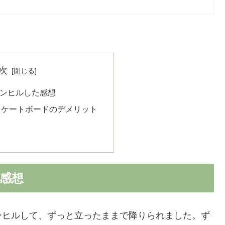
次
でダウンヒルした感想
スケートボードのデメリット
た感想
ンヒルして、ずっと立ったままで降りられました。ず