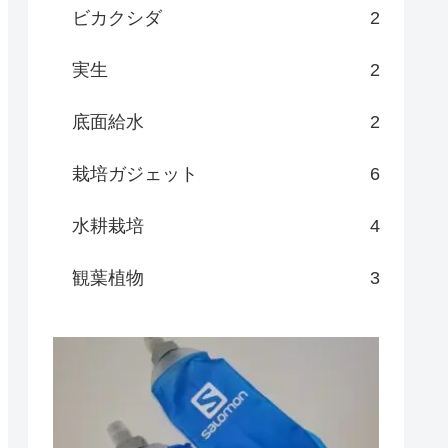
ビカクシダ
2
実生
2
底面給水
2
栽培ガジェット
6
水耕栽培
4
観葉植物
3