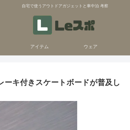
自宅で使うアウトドアガジェットと車中泊 考察
アイテム
ウェア
してブレーキ付きスケートボードが普及し