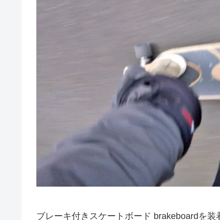
ブレーキ付きスケートボード brakeboar