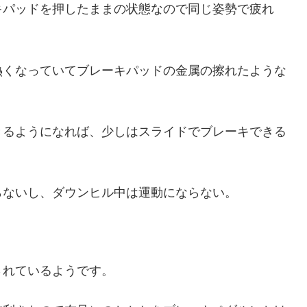
キパッドを押したままの状態なので同じ姿勢で疲れ
熱くなっていてブレーキパッドの金属の擦れたような
きるようになれば、少しはスライドでブレーキできる
らないし、ダウンヒル中は運動にならない。
されているようです。