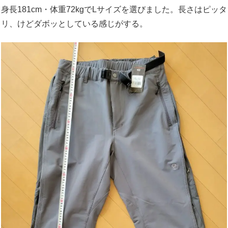
身長181cm・体重72kgでLサイズを選びました。長さはピッタ
リ、けどダボッとしている感じがする。