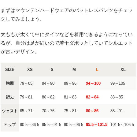
まずはマウンテンハードウェアのバットレスパンツをチェッ
クしてみましょう。
太ももが太くて中にタイツなどを着用できるようになってい
るが、自分は足が細いので若干ダボッとしていてシルエット
が古いデザイン。
SIZE
XS
S
M
L
XL
胸囲
79～85
84～90
89～96
94～100
99～105
裄丈
79～81
80～82
81～83
82～84
83～85
ウェスト
65～71
70～76
75～81
80～86
85～91
ヒップ
80.5～86.5
85.5～91.5
90.5～96.5
95.5～101.5
101.5～106.5