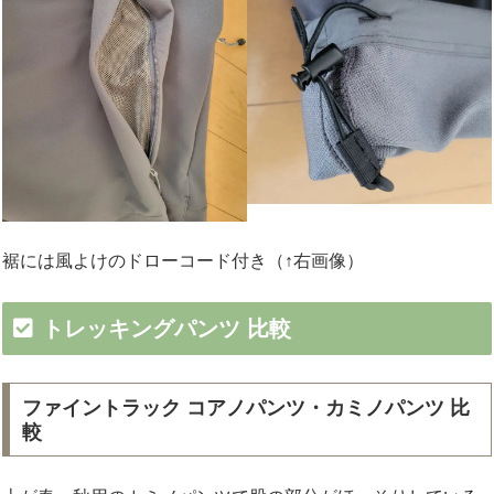
裾には風よけのドローコード付き（↑右画像）
トレッキングパンツ 比較
ファイントラック コアノパンツ・カミノパンツ 比
較