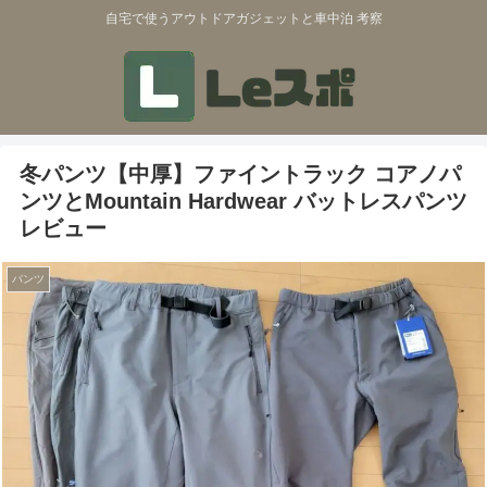
自宅で使うアウトドアガジェットと車中泊 考察
冬パンツ【中厚】ファイントラック コアノパ
ンツとMountain Hardwear バットレスパンツ
レビュー
パンツ