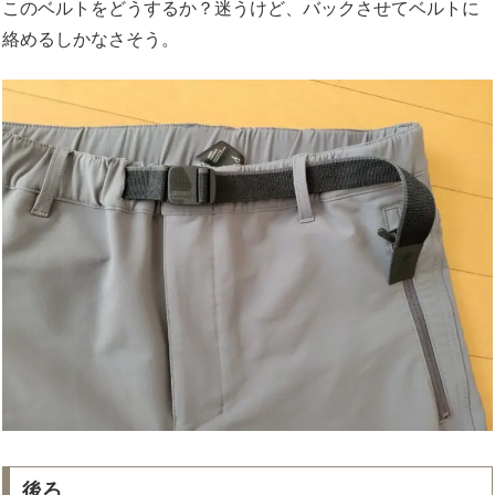
このベルトをどうするか？迷うけど、バックさせてベルトに
絡めるしかなさそう。
後ろ