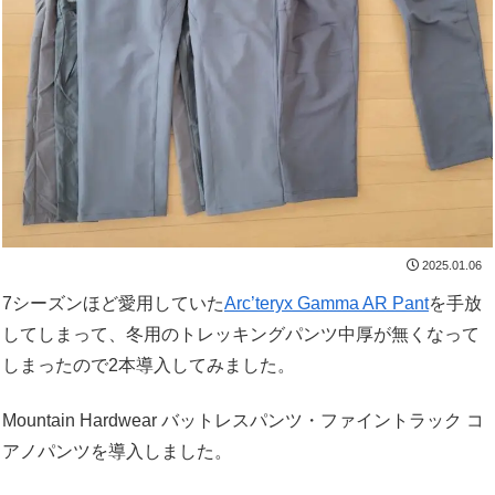
2025.01.06
7シーズンほど愛用していた
Arc’teryx Gamma AR Pant
を手放
してしまって、冬用のトレッキングパンツ中厚が無くなって
しまったので2本導入してみました。
Mountain Hardwear バットレスパンツ・ファイントラック コ
アノパンツを導入しました。