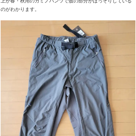
上が春・秋用のカミノパンツで股の部分がほっそりしている
のがわかります。