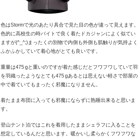
色は
Storm
で光のあたり具合で見た目の色が違って見えます。
色的に高校生の時バイトで良く着たドカジャンによく似てい
ますが(^_^;)まったくの別物で内側も外側も肌触りが気持よく
ふかふかしていて着心地がとても良いです。
重量は475 gと重いのですが着た感じだとフワフワしていて羽
を羽織ったようなとても475 gあるとは思えない軽さで部屋の
中で着ていてもまったく邪魔になりません。
着たまま布団に入っても邪魔にならずに熟睡出来ると思いま
す。
登山テント泊ではこれを着用したままシェラフに入ることを
想定しているんだと思います。暖かいし柔らかくフワフワな