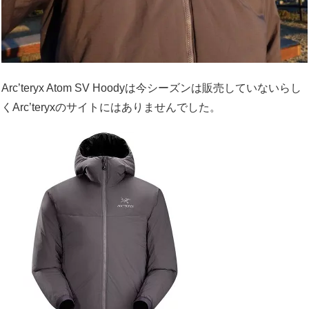
Arc’teryx Atom SV Hoodyは今シーズンは販売していないらし
くArc’teryxのサイトにはありませんでした。