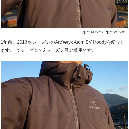
2014.12.20
2022.09.04
1年前、2013冬シーズンのArc’teryx Atom SV Hoodyを紹介し
ます。 今シーズンで2シーズン目の着用です。