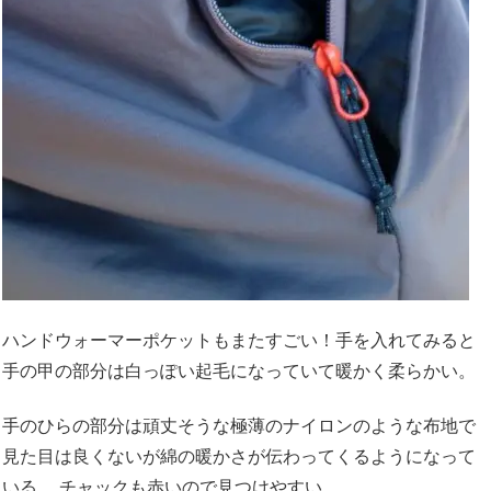
ハンドウォーマーポケットもまたすごい！手を入れてみると
手の甲の部分は白っぽい起毛になっていて暖かく柔らかい。
手のひらの部分は頑丈そうな極薄のナイロンのような布地で
見た目は良くないが綿の暖かさが伝わってくるようになって
いる。 チャックも赤いので見つけやすい。