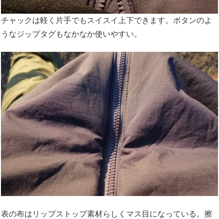
チャックは軽く片手でもスイスイ上下できます。ボタンのよ
うなジップタグもなかなか使いやすい。
表の布はリップストップ素材らしくマス目になっている。擦