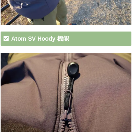
Atom SV Hoody 機能