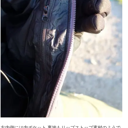
左内側には内ポケット 裏地もリップストップ素材のようで