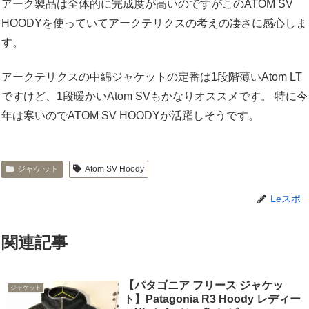
アーク製品は全体的に完成度が高いのですがこのATOM SV
HOODYを使っていてアークテリクスの考えの凄さに感心しま
す。
アークテリクスの中綿ジャケットの定番は1段階薄いAtom LT
ですけど、1段暖かいAtom SVもかなりオススメです。 特に今
年は寒いのでATOM SV HOODYが活躍しそうです。
ジャケット
Atom SV Hoody
Leスポ
関連記事
【パタゴニア フリース ジャケッ
ジャケット
ト】Patagonia R3 Hoody レディー