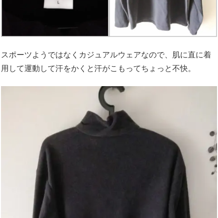
スポーツようではなくカジュアルウェアなので、肌に直に着
用して運動して汗をかくと汗がこもってちょっと不快。