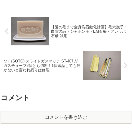
【髪の毛まで全身洗石鹸化計画】毛穴撫子・
白雪の詩・シャボン玉・EM石鹸・アレッポ
石鹸 試用
ソト(SOTO) スライドガスマッチ ST-407LV
ガスチューブ2個とも切断！1個返品しても届
かないと言われ残りは修理
コメント
コメントを書き込む