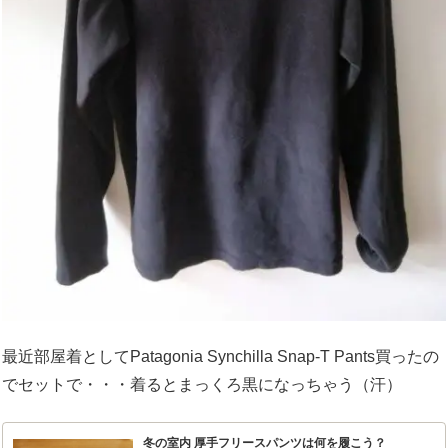
最近部屋着としてPatagonia Synchilla Snap-T Pants買ったの
でセットで・・・着るとまっくろ黒になっちゃう（汗）
冬の室内 厚手フリースパンツは何を履こう？