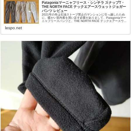
Patagoniaマーニャフリース・シンチラ スナップT・
THE NORTH FACE テックエアースウェットジョガー
パンツ レビュー
2021年の冬は石油ストーブ禁止のマンションに引っ越したため
に、暖かい室内着を買い足す必要がありまして、Patagoniaマー
ニャフリースパンツと、THE NORTH FACE テックエアースウェ
ットジョガーパンツを試してみました。オススメ...
lespo.net