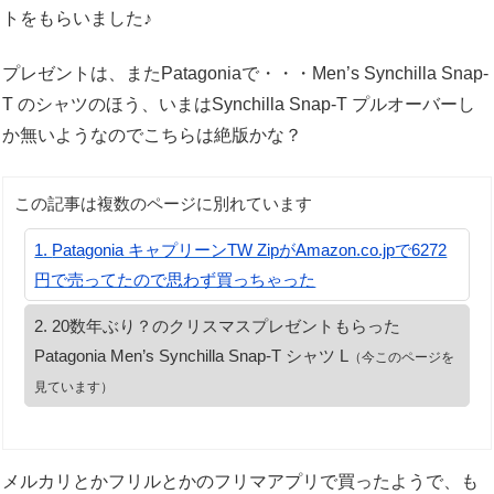
トをもらいました♪
プレゼントは、またPatagoniaで・・・Men’s Synchilla Snap-
T のシャツのほう、いまはSynchilla Snap-T プルオーバーし
か無いようなのでこちらは絶版かな？
この記事は複数のページに別れています
Patagonia キャプリーンTW ZipがAmazon.co.jpで6272
円で売ってたので思わず買っちゃった
20数年ぶり？のクリスマスプレゼントもらった
Patagonia Men’s Synchilla Snap-T シャツ L
（今このページを
見ています）
メルカリとかフリルとかのフリマアプリで買ったようで、も