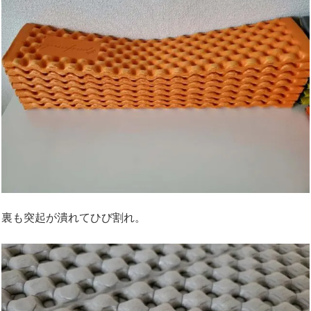
裏も突起が潰れてひび割れ。