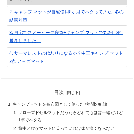
キャンプ マットが自宅使用8ヶ月でヘタってきた+冬の
結露対策
自宅でスノーピーク寝袋+キャンプ マットで丸2年 2回
越冬しました。
サーマレストの代わりになるか？中華キャンプ マット
2点 とヨガマット
目次
キャンプマットを敷布団として使った7年間の結論
クローズドセルマットだったらどれでもほぼ一緒だけど
1年でヘタる
背中と腰がマットに乗っていれば体が痛くならない