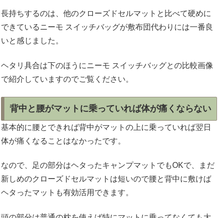
長持ちするのは、他のクローズドセルマットと比べて硬めに
できているニーモ スイッチバッグが敷布団代わりには一番良
いと感じました。
ヘタリ具合は下のほうにニーモ スイッチバッグとの比較画像
で紹介していますのでご覧ください。
背中と腰がマットに乗っていれば体が痛くならない
基本的に腰とできれば背中がマットの上に乗っていれば翌日
体が痛くなることはなかったです。
なので、足の部分はヘタったキャンプマットでもOKで、まだ
新しめのクローズドセルマットは短いので腰と背中に敷けば
ヘタったマットも有効活用できます。
頭の部分は普通の枕を使えば特にマットに乗ってなくても大