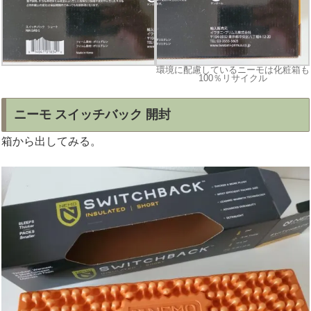
環境に配慮しているニーモは化粧箱も
100％リサイクル
ニーモ スイッチバック 開封
箱から出してみる。