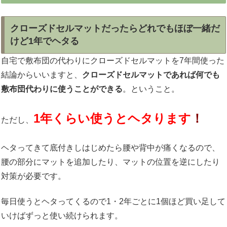
クローズドセルマットだったらどれでもほぼ一緒だ
けど1年でヘタる
自宅で敷布団の代わりにクローズドセルマットを7年間使った
結論からいいますと、
クローズドセルマットであれば何でも
敷布団代わりに使うことができる
。ということ。
1年くらい使うとヘタります
！
ただし、
ヘタってきて底付きしはじめたら腰や背中が痛くなるので、
腰の部分にマットを追加したり、マットの位置を逆にしたり
対策が必要です。
毎日使うとヘタってくるので1・2年ごとに1個ほど買い足して
いけばずっと使い続けられます。