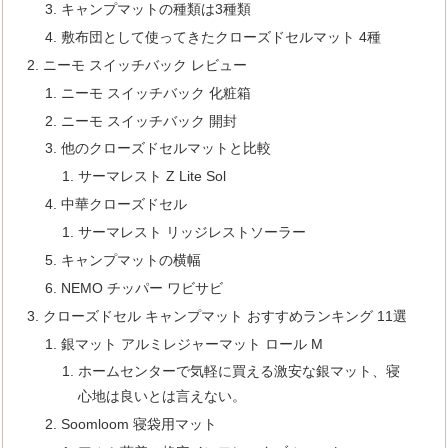
キャンプマットの種類は3種類
敷布団として使ってきたクローズドセルマット 4種
ニーモ スイッチバック レビュー
ニーモ スイッチバック 化粧箱
ニーモ スイッチバック 開封
他のクローズドセルマットと比較
サーマレスト Z Lite Sol
中華クローズドセル
サーマレスト リッジレストソーラー
キャンプマットの横幅
NEMO チッパー ワビサビ
クローズドセル キャンプマット おすすめランキング 11選
銀マット アルミレジャーマット ロール M
ホームセンターで気軽に買える激安な銀マット、寝
心地は良いとは言えない。
Soomloom 寝袋用マット