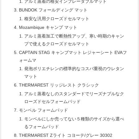
アルミ蒸着の格安インフレータブルマット
BUNDOK フォールディング マット
格安な汎用クローズドセルマット
Mozambique キャンプ マット
アルミ蒸着加工で断熱性アップ、寒い時期のキャン
プで使えるクローズドセルマット
CAPTAIN STAG キャンプマット レジャーシート EVAフ
ォームマ
発泡ポリエチレンの標準的なコスパ重視のウレタン
マット
THERMAREST リッジレスト クラシック
アルミ蒸着なしのスタンダードでリーズナブルなク
ローズドセルフォームパッド
モンベル フォームパッド
モンベルにしか売ってない５種類のサイズから選べ
るフォームパッド
THERMAREST Zライト コヨーテ/グレー 30302