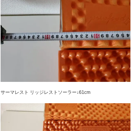
サーマレスト リッジレストソーラー↓61cm