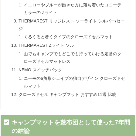
イエローやブルーが飽きた方に落ち着いたコヨーテ
カラーの Zライト
THERMAREST リッジレスト ソーライト シルバー/セー
ジ
くるくると巻くタイプのクローズドセルマット
THERMAREST Zライト ソル
山でもキャンプでもどこでも持っていける定番のク
ローズドセルマットレス
NEMO スイッチバック
ニーモの6角形シェイプの独自デザイン クローズドセ
ルマット
クローズドセル キャンプマット おすすめ11選 比較
キャンプマットを敷布団として使った7年間
の結論