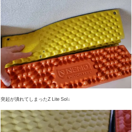
突起が潰れてしまったZ Lite Sol↓