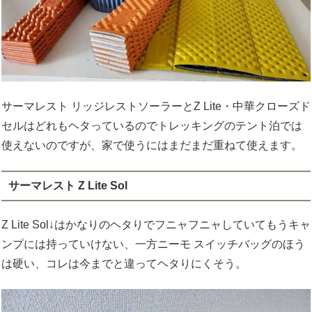
サーマレスト リッジレストソーラーとZ Lite・中華クローズド
セルはどれもヘタっているのでトレッキングのテント泊では
使えないのですが、家で使うにはまだまだ重ねて使えます。
サーマレスト Z Lite Sol
Z Lite Sol↓はかなりのヘタりでフニャフニャしていてもうキャ
ンプには持っていけない、一方ニーモ スイッチバッグのほう
は硬い、コレは今までと違ってヘタりにくそう。