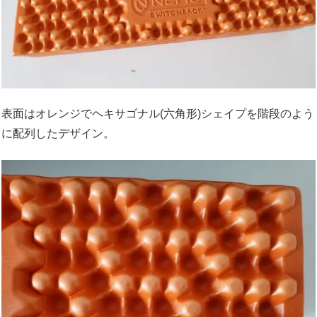
表面はオレンジで
ヘキサゴナル(六角形)シェイプ
を階段のよう
に配列したデザイン。