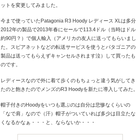
ットを変更してみました。
今まで使っていたPatagonia R3 Hoody レディース XLは多分
2012年の製品で2013年春にセールで113.4ドル（当時はドル
約90円？）で個人輸入（アメリカの友人に送ってもらいまし
た。スピアネットなどの転送サービスを使うとパタゴニアの
製品は送ってもらえずキャンセルされます泣）して買ったも
のです。
レディースなので外に着て歩くのもちょっと違う気がしてき
たのと飽きたのでメンズのR3 Hoodyを新たに導入してみた。
帽子付きのHoodyをいつも選ぶのは自分は悲惨なくらいの
「なで肩」なので（汗）帽子がついていれば多少は目立たな
くなるかなぁ・・・と、ならないか・・・