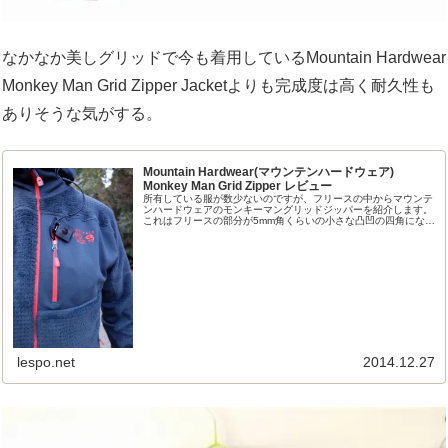
なかなか美しグリッドで今も着用しているMountain Hardwear
Monkey Man Grid Zipper Jacketよりも完成度は高く耐久性も
ありそうな気がする。
Mountain Hardwear(マウンテンハードウェア)
Monkey Man Grid Zipper レビュー
所有している服が数少ないのですが、フリースの中からマウンテ
ンハードウェアのモンキーマングリッドジッパーを紹介します。
これはフリースの部分が5mm角くらいの小さな凸凹の四角になっ
ているのが特徴のジャケット。見た感じがなかなか暖かそうで汗
抜けも...
lespo.net
2014.12.27