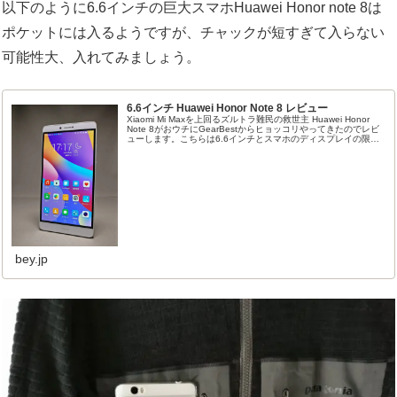
以下のように6.6インチの巨大スマホHuawei Honor note 8は
ポケットには入るようですが、チャックが短すぎて入らない
可能性大、入れてみましょう。
6.6インチ Huawei Honor Note 8 レビュー
Xiaomi Mi Maxを上回るズルトラ難民の救世主 Huawei Honor
Note 8がおウチにGearBestからヒョッコリやってきたのでレビ
ューします。こちらは6.6インチとスマホのディスプレイの限界
を超えた大きさで、Huawe...
bey.jp