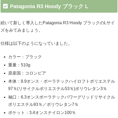
Patagonia R3 Hoody ブラック L
続いて新しく導入したPatagonia R3 Hoody ブラックのLサイ
ズをみてみましょう。
仕様は以下のようになっていました。
カラー：ブラック
重量：510g
原産国：コロンビア
本体：8.9オンス・ポーラテックハイロフトポリエステル
97％(リサイクルポリエステル53％)ポリウレタン3％
袖口：6.3オンスポーラテックパワーグリッドリサイクル
ポリエステル93％／ポリウレタン7％
ポケット：3.4オンスナイロン100％