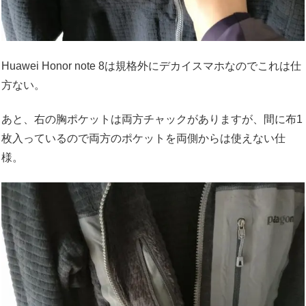
Huawei Honor note 8は規格外にデカイスマホなのでこれは仕
方ない。
あと、右の胸ポケットは両方チャックがありますが、間に布1
枚入っているので両方のポケットを両側からは使えない仕
様。