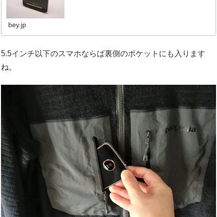
bey.jp
5.5インチ以下のスマホならば裏側のポケットにも入ります
ね。