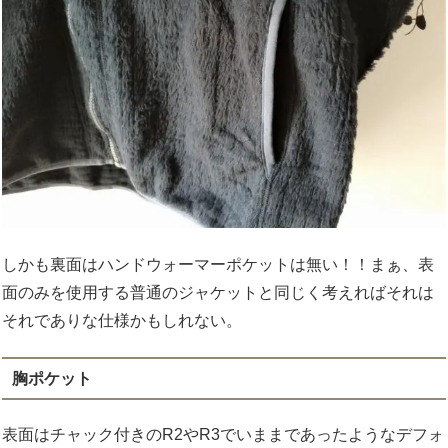
しかも裏面はハンドウォーマーポケットは無い！！まぁ、表
面のみを使用する普通のジャケットと同じく考えればそれは
それでありな仕様かもしれない。
胸ポケット
表面はチャック付きのR2やR3でいままであったようなデフォ