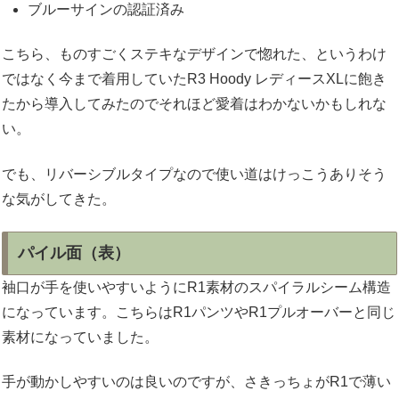
ブルーサインの認証済み
こちら、ものすごくステキなデザインで惚れた、というわけ
ではなく今まで着用していたR3 Hoody レディースXLに飽き
たから導入してみたのでそれほど愛着はわかないかもしれな
い。
でも、リバーシブルタイプなので使い道はけっこうありそう
な気がしてきた。
パイル面（表）
袖口が手を使いやすいようにR1素材のスパイラルシーム構造
になっています。こちらはR1パンツやR1プルオーバーと同じ
素材になっていました。
手が動かしやすいのは良いのですが、さきっちょがR1で薄い