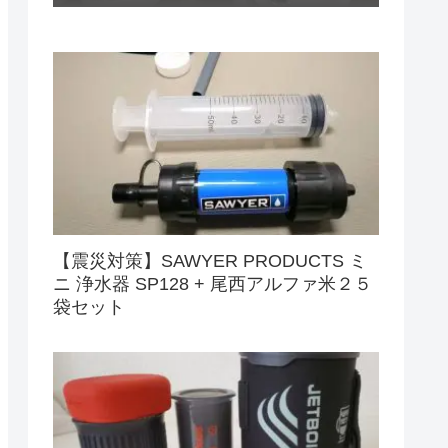
【震災対策】SAWYER PRODUCTS ミ
ニ 浄水器 SP128 + 尾西アルファ米２５
袋セット