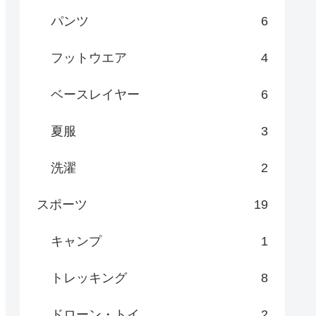
パンツ
6
フットウエア
4
ベースレイヤー
6
夏服
3
洗濯
2
スポーツ
19
キャンプ
1
トレッキング
8
ドローン・トイ
2