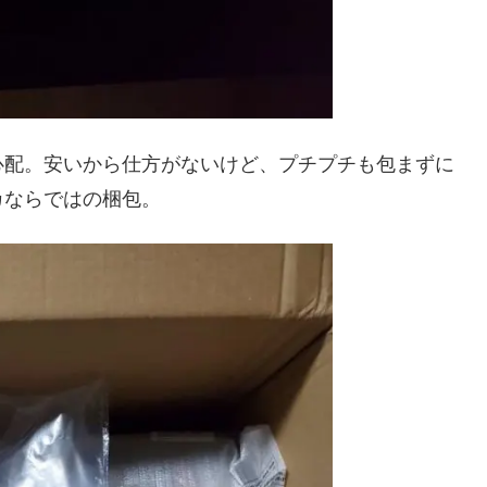
心配。安いから仕方がないけど、プチプチも包まずに
カならではの梱包。