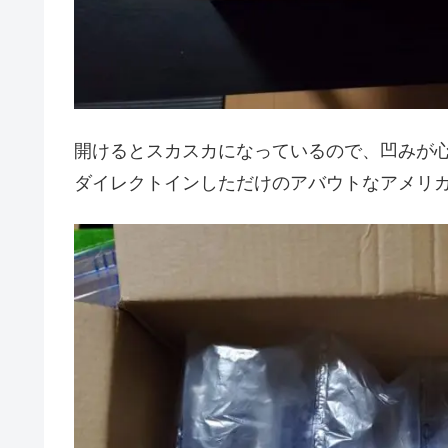
開けるとスカスカになっているので、凹みが
ダイレクトインしただけのアバウトなアメリ