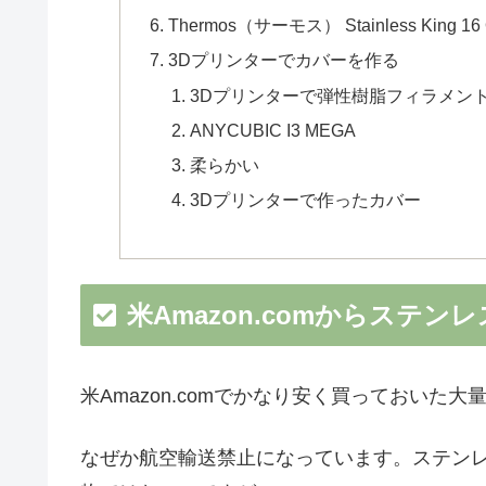
Thermos（サーモス） Stainless King 16 O
3Dプリンターでカバーを作る
3Dプリンターで弾性樹脂フィラメン
ANYCUBIC I3 MEGA
柔らかい
3Dプリンターで作ったカバー
米Amazon.comからステ
米Amazon.comでかなり安く買っておいた
なぜか航空輸送禁止になっています。ステン