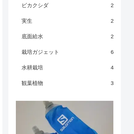
ビカクシダ
2
実生
2
底面給水
2
栽培ガジェット
6
水耕栽培
4
観葉植物
3