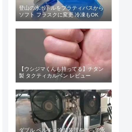
登山の水ボトルをプラティパスから
ソフト フラスクに変更 冷凍もOK
【ウシジマくんも持ってる】チタン
製 タクティカルペン レビュー
ダブル ペルチェ冷却装置を作って水