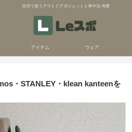
自宅で使うアウトドアガジェットと車中泊 考察
アイテム
ウェア
・STANLEY・klean kanteenを