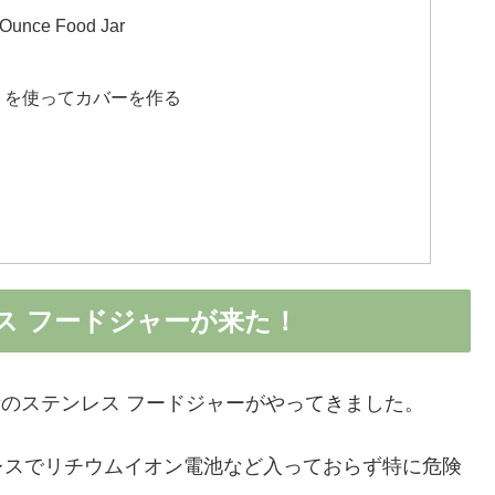
unce Food Jar
トを使ってカバーを作る
ンレス フードジャーが来た！
大量のステンレス フードジャーがやってきました。
レスでリチウムイオン電池など入っておらず特に危険