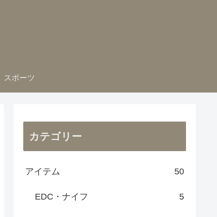
スポーツ
カテゴリー
アイテム
50
EDC・ナイフ
5