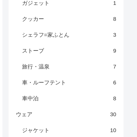
ガジェット
1
クッカー
8
シェラフ=家ふとん
3
ストーブ
9
旅行・温泉
7
車・ルーフテント
6
車中泊
8
ウェア
30
ジャケット
10