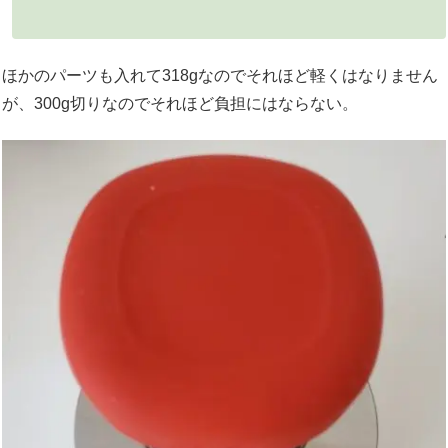
ほかのパーツも入れて318gなのでそれほど軽くはなりません
が、300g切りなのでそれほど負担にはならない。