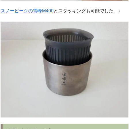
スノーピークの雪峰M400
とスタッキングも可能でした。↓