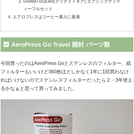
GRANITEGEAR(グラナイトギア) エアジップディテ
ィーフルセット
エアロプレスはコーヒー素人に最適
AeroPress Go Travel 開封 パーツ類
今回買ったのはAeroPress Goとステンレスのフィルター、紙
フィルターもいいけど360枚ほどしかなく1年に1回買わなけ
ればいけないのでステンレスフィルターだったら２・3年使え
るかなぁと思って買ってみました。