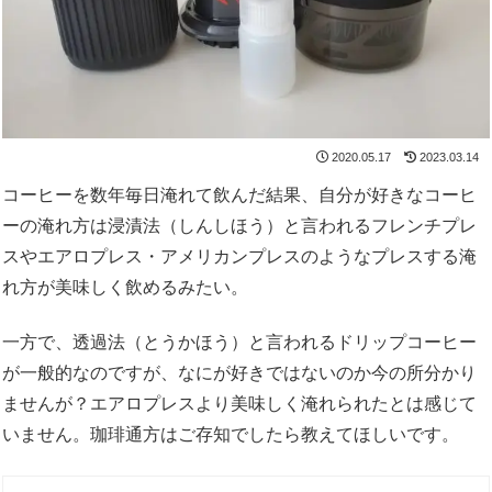
2020.05.17
2023.03.14
コーヒーを数年毎日淹れて飲んだ結果、自分が好きなコーヒ
ーの淹れ方は浸漬法（しんしほう）と言われるフレンチプレ
スやエアロプレス・アメリカンプレスのようなプレスする淹
れ方が美味しく飲めるみたい。
一方で、透過法（とうかほう）と言われるドリップコーヒー
が一般的なのですが、なにが好きではないのか今の所分かり
ませんが？エアロプレスより美味しく淹れられたとは感じて
いません。珈琲通方はご存知でしたら教えてほしいです。