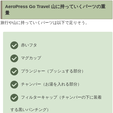
AeroPress Go Travel 山に持っていくパーツの重
量
旅行や山に持っていくパーツは以下で足りそう。
赤いフタ
マグカップ
プランジャー（プッシュする部分）
チャンバー（お湯を入れる部分）
フィルターキャップ（チャンバーの下に装着
する黒いパンチング）