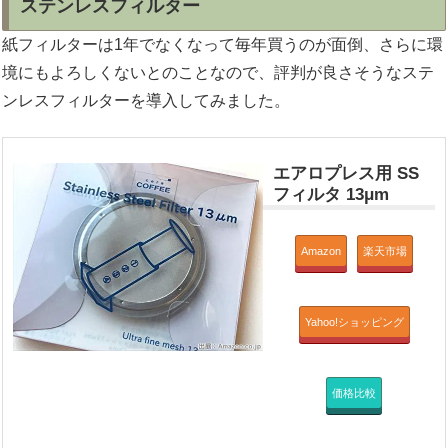
ステンレスフィルター
紙フィルターは1年でなくなって毎年買うのが面倒、さらに環
境にもよろしくないとのことなので、評判が良さそうなステ
ンレスフィルターを導入してみました。
エアロプレス用 SS
フィルタ 13μm
Amazon
楽天市場
Yahoo!ショッピング
価格比較