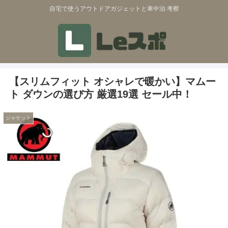
自宅で使うアウトドアガジェットと車中泊 考察
【スリムフィット オシャレで暖かい】マムー
ト ダウンの選び方 厳選19選 セール中！
ジャケット