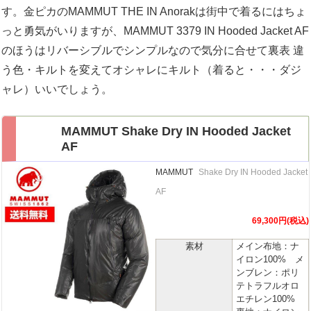
す。金ピカのMAMMUT THE IN Anorakは街中で着るにはちょ
っと勇気がいりますが、MAMMUT 3379 IN Hooded Jacket AF
のほうはリバーシブルでシンプルなので気分に合せて裏表 違
う色・キルトを変えてオシャレにキルト（着ると・・・ダジ
ャレ）いいでしょう。
MAMMUT Shake Dry IN Hooded Jacket
AF
MAMMUT
Shake Dry IN Hooded Jacket
AF
69,300円(税込)
素材
メイン布地：ナ
イロン100% メ
ンブレン：ポリ
テトラフルオロ
エチレン100%