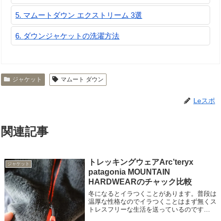
マムートダウン エクストリーム 3選
ダウンジャケットの洗濯方法
ジャケット
マムート ダウン
Leスポ
関連記事
トレッキングウェアArc’teryx
ジャケット
patagonia MOUNTAIN
HARDWEARのチャック比較
冬になるとイラつくことがあります。普段は
温厚な性格なのでイラつくことはまず無くス
トレスフリーな生活を送っているのです
が・・・たまに、特にトレッキングなどやっ