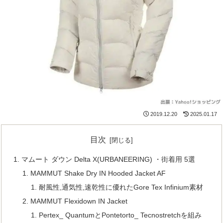
2019.12.20
2025.01.17
目次
マムート ダウン Delta X(URBANEERING) ・街着用 5選
MAMMUT Shake Dry IN Hooded Jacket AF
耐風性,通気性,速乾性に優れたGore Tex Infinium素材
MAMMUT Flexidown IN Jacket
Pertex_ QuantumとPontetorto_ Tecnostretchを組み